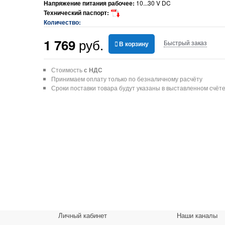
Напряжение питания рабочее:
10...30 V DC
Технический паспорт:
Количество:
 руб.
1 769
Быстрый заказ
В корзину
Стоимость
с НДС
Принимаем оплату только по безналичному расчёту
Сроки поставки товара будут указаны в выставленном счёт
Личный кабинет
Наши каналы