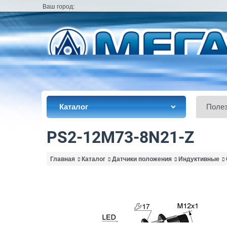
Ваш город:
Каталог
Поле
PS2-12M73-8N21-Z
Главная
Каталог
Датчики положения
Индуктивные