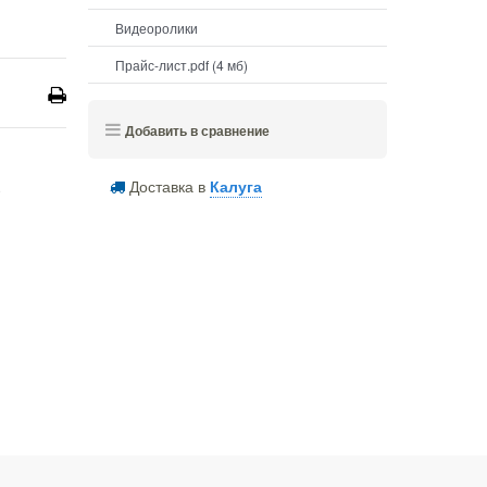
Видеоролики
Прайс-лист.pdf (4 мб)
Добавить в сравнение
Доставка в
Калуга
е