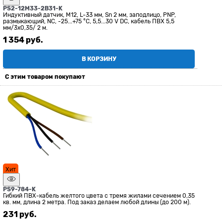
PS2-12M33-2B31-K
Индуктивный датчик, М12, L-33 мм, Sn 2 мм, заподлицо, PNP,
размыкающий, NC, -25...+75 °C, 5,5...30 V DC, кабель ПВХ 5,5
мм/3x0,35/ 2 м.
1 354
 руб.
В КОРЗИНУ
С этим товаром покупают
Хит
PS9-784-K
Гибкий ПВХ-кабель желтого цвета с тремя жилами сечением 0,35
кв. мм, длина 2 метра. Под заказ делаем любой длины (до 200 м).
231
 руб.