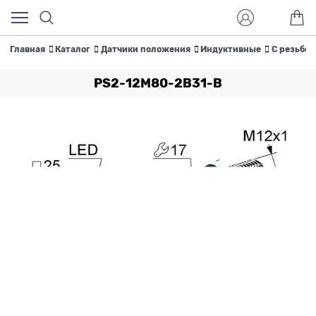
Главная
Каталог
Датчики положения
Индуктивные
С резьбой
PS2-12M80-2B31-B