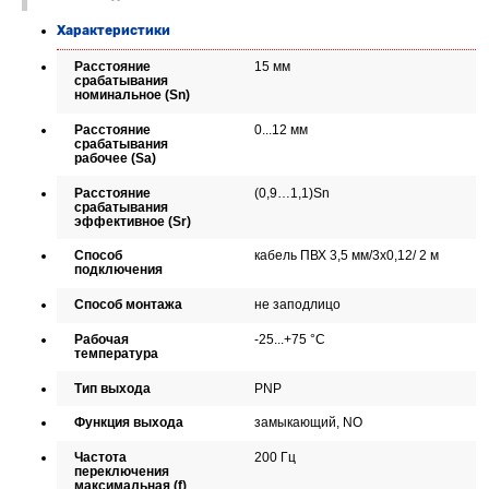
Характеристики
Расстояние
15 мм
срабатывания
номинальное (Sn)
Расстояние
0...12 мм
срабатывания
рабочее (Sa)
Расстояние
(0,9…1,1)Sn
срабатывания
эффективное (Sr)
Способ
кабель ПВХ 3,5 мм/3x0,12/ 2 м
подключения
Способ монтажа
не заподлицо
Рабочая
-25...+75 °C
температура
Тип выхода
PNP
Функция выхода
замыкающий, NO
Частота
200 Гц
переключения
максимальная (f)