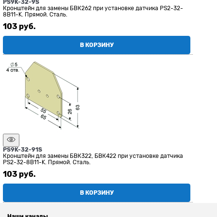
PS9K-32-9S
Кронштейн для замены БВК262 при установке датчика PS2-32-
8B11-K. Прямой. Сталь.
103
 руб.
В КОРЗИНУ
PS9K-32-91S
Кронштейн для замены БВК322, БВК422 при установке датчика
PS2-32-8B11-K. Прямой. Сталь.
103
 руб.
В КОРЗИНУ
Наши каналы