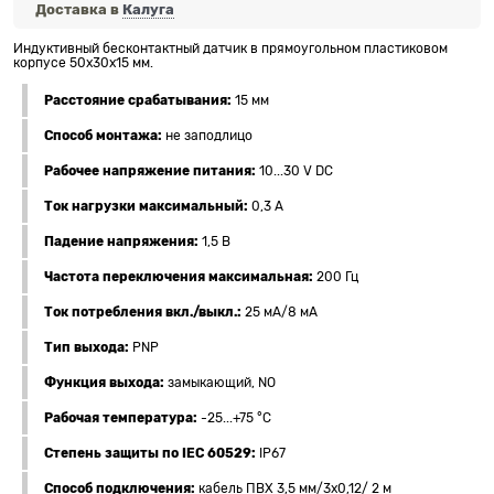
Доставка в
Калуга
Индуктивный бесконтактный датчик в прямоугольном пластиковом
корпусе 50х30х15 мм.
Расстояние срабатывания:
15 мм
Способ монтажа:
не заподлицо
Рабочее напряжение питания:
10...30 V DC
Ток нагрузки максимальный:
0,3 А
Падение напряжения:
1,5 В
Частота переключения максимальная:
200 Гц
Ток потребления вкл./выкл.:
25 мА/8 мА
Тип выхода:
PNP
Функция выхода:
замыкающий, NO
Рабочая температура:
-25...+75 °C
Степень защиты по IEC 60529:
IP67
Способ подключения:
кабель ПВХ 3,5 мм/3x0,12/ 2 м