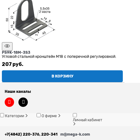
PS9K-18M-3S3
Угловой стальной кронштейн М18 с поперечной регулировкой.
207
 руб.
В КОРЗИНУ
Наши каналы
Категории
О фирме
Личный кабинет
+7(4842) 220-376, 220-341
m@mega-k.com