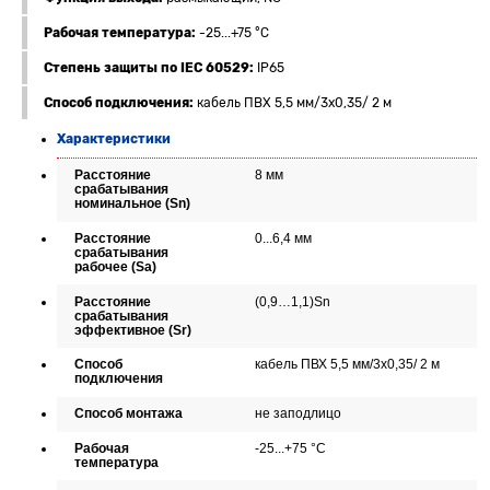
Рабочая температура:
-25...+75 °C
Степень защиты по IEC 60529:
IP65
Способ подключения:
кабель ПВХ 5,5 мм/3x0,35/ 2 м
Характеристики
Расстояние
8 мм
срабатывания
номинальное (Sn)
Расстояние
0...6,4 мм
срабатывания
рабочее (Sa)
Расстояние
(0,9…1,1)Sn
срабатывания
эффективное (Sr)
Способ
кабель ПВХ 5,5 мм/3x0,35/ 2 м
подключения
Способ монтажа
не заподлицо
Рабочая
-25...+75 °C
температура