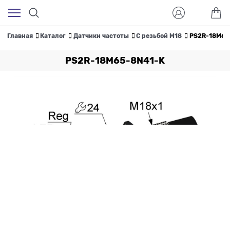
Главная
Каталог
Датчики частоты
С резьбой M18
PS2R-18M65
PS2R-18M65-8N41-K