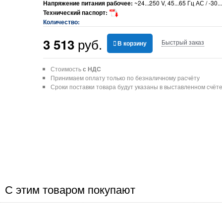
Напряжение питания рабочее:
~24...250 V, 45...65 Гц АС / -30.
Технический паспорт:
Количество:
 руб.
3 513
Быстрый заказ
В корзину
Стоимость
с НДС
Принимаем оплату только по безналичному расчёту
Сроки поставки товара будут указаны в выставленном счёт
С этим товаром покупают