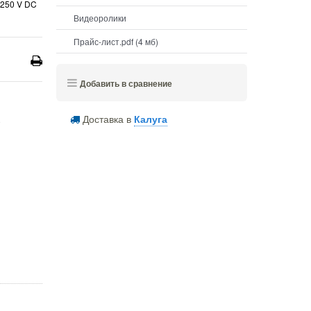
..250 V DC
Видеоролики
Прайс-лист.pdf (4 мб)
Добавить в сравнение
Доставка в
Калуга
е