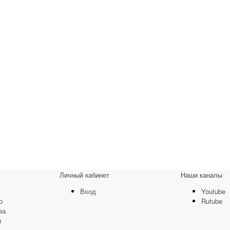
Личный кабинет
Наши каналы
Вход
Youtube
о
Rutube
ва
ы