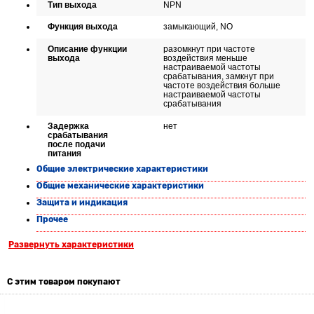
Тип выхода
NPN
Функция выхода
замыкающий, NO
Описание функции
разомкнут при частоте
выхода
воздействия меньше
настраиваемой частоты
срабатывания, замкнут при
частоте воздействия больше
настраиваемой частоты
срабатывания
Задержка
нет
срабатывания
после подачи
питания
Общие электрические характеристики
Общие механические характеристики
Защита и индикация
Прочее
Развернуть характеристики
С этим товаром покупают