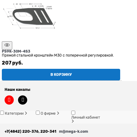
PS9K-30M-4S3
Прямой стальной кронштейн М30 с поперечной регулировкой.
207
 руб.
В КОРЗИНУ
Наши каналы
Категории
О фирме
Личный кабинет
+7(4842) 220-376, 220-341
m@mega-k.com