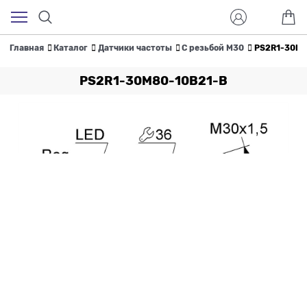
Главная
Каталог
Датчики частоты
С резьбой M30
PS2R1-30M8
PS2R1-30M80-10B21-B