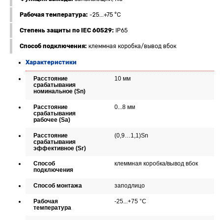
Рабочая температура:
-25...+75 °C
Степень защиты по IEC 60529:
IP65
Способ подключения:
клеммная коробка/вывод вбок
Характеристики
Расстояние
10 мм
срабатывания
номинальное (Sn)
Расстояние
0...8 мм
срабатывания
рабочее (Sa)
Расстояние
(0,9…1,1)Sn
срабатывания
эффективное (Sr)
Способ
клеммная коробка/вывод вбок
подключения
Способ монтажа
заподлицо
Рабочая
-25...+75 °C
температура