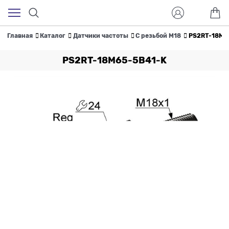
Главная
Каталог
Датчики частоты
С резьбой M18
PS2RT-18M6
PS2RT-18M65-5B41-K