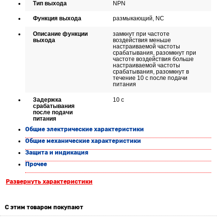
Тип выхода
NPN
Функция выхода
размыкающий, NC
Описание функции
замкнут при частоте
выхода
воздействия меньше
настраиваемой частоты
срабатывания, разомкнут при
частоте воздействия больше
настраиваемой частоты
срабатывания, разомкнут в
течение 10 с после подачи
питания
Задержка
10 с
срабатывания
после подачи
питания
Общие электрические характеристики
Общие механические характеристики
Защита и индикация
Прочее
Развернуть характеристики
С этим товаром покупают