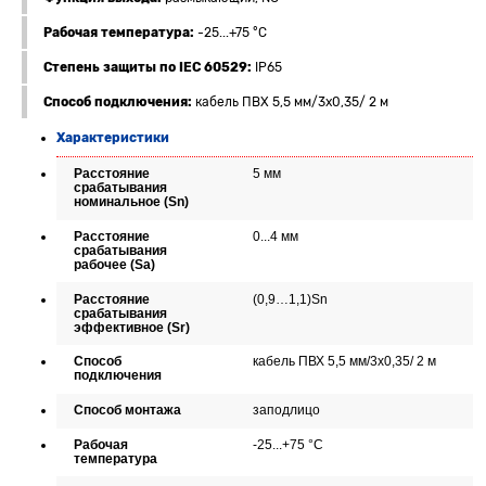
Рабочая температура:
-25...+75 °C
Степень защиты по IEC 60529:
IP65
Способ подключения:
кабель ПВХ 5,5 мм/3x0,35/ 2 м
Характеристики
Расстояние
5 мм
срабатывания
номинальное (Sn)
Расстояние
0...4 мм
срабатывания
рабочее (Sa)
Расстояние
(0,9…1,1)Sn
срабатывания
эффективное (Sr)
Способ
кабель ПВХ 5,5 мм/3x0,35/ 2 м
подключения
Способ монтажа
заподлицо
Рабочая
-25...+75 °C
температура