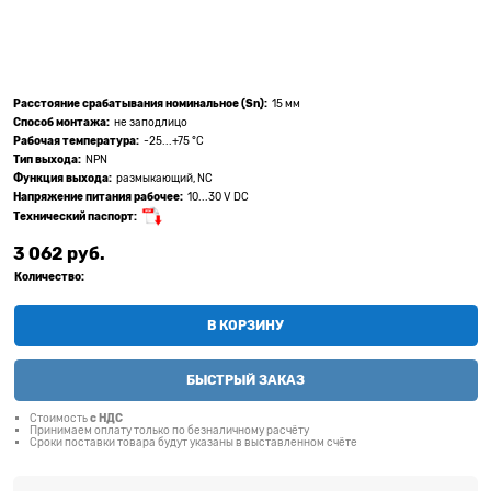
Расстояние срабатывания номинальное (Sn):
15 мм
Способ монтажа:
не заподлицо
Рабочая температура:
-25...+75 °C
Тип выхода:
NPN
Функция выхода:
размыкающий, NC
Напряжение питания рабочее:
10...30 V DC
Технический паспорт:
3 062
 руб.
Количество:
В КОРЗИНУ
БЫСТРЫЙ ЗАКАЗ
Стоимость
с НДС
Принимаем оплату только по безналичному расчёту
Сроки поставки товара будут указаны в выставленном счёте