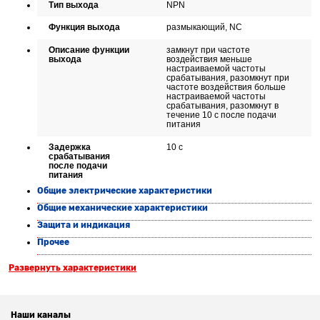
Тип выхода
NPN
Функция выхода
размыкающий, NC
Описание функции
замкнут при частоте
выхода
воздействия меньше
настраиваемой частоты
срабатывания, разомкнут при
частоте воздействия больше
настраиваемой частоты
срабатывания, разомкнут в
течение 10 с после подачи
питания
Задержка
10 с
срабатывания
после подачи
питания
Общие электрические характеристики
Общие механические характеристики
Защита и индикация
Прочее
Развернуть характеристики
Наши каналы