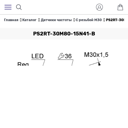
Главная
Каталог
Датчики частоты
С резьбой M30
PS2RT-30M8
PS2RT-30M80-15N41-B