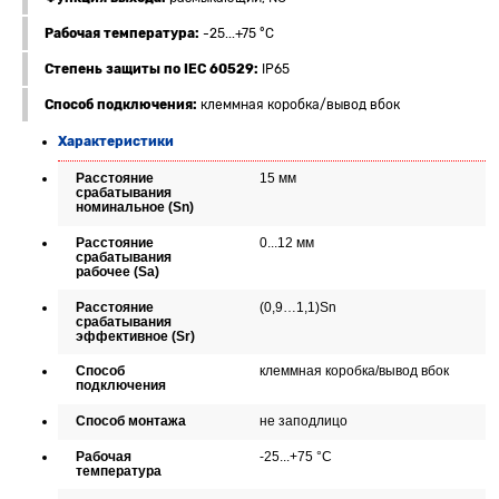
Рабочая температура:
-25...+75 °C
Степень защиты по IEC 60529:
IP65
Способ подключения:
клеммная коробка/вывод вбок
Характеристики
Расстояние
15 мм
срабатывания
номинальное (Sn)
Расстояние
0...12 мм
срабатывания
рабочее (Sa)
Расстояние
(0,9…1,1)Sn
срабатывания
эффективное (Sr)
Способ
клеммная коробка/вывод вбок
подключения
Способ монтажа
не заподлицо
Рабочая
-25...+75 °C
температура