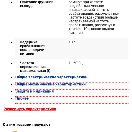
Описание функции
замкнут при частоте
выхода
воздействия меньше
настраиваемой частоты
срабатывания, разомкнут при
частоте воздействия больше
настраиваемой частоты
срабатывания, разомкнут в
течение 10 с после подачи
питания
Задержка
10 с
срабатывания
после подачи
питания
Частота
1...50 Гц
переключения
максимальная (f)
Общие электрические характеристики
Общие механические характеристики
Защита и индикация
Прочее
Развернуть характеристики
С этим товаром покупают