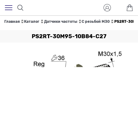
Главная
Каталог
Датчики частоты
С резьбой M30
PS2RT-30M9
PS2RT-30M95-10B84-C27