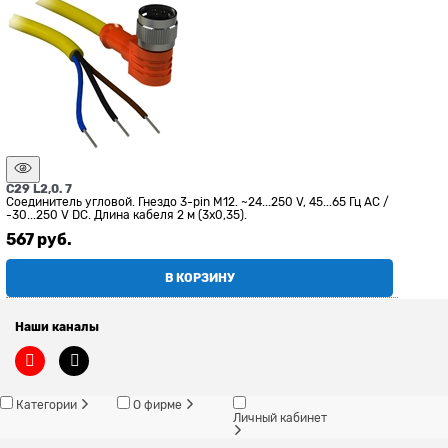
C29 L2,0. 7
Соединитель угловой. Гнездо 3-pin M12. ~24...250 V, 45...65 Гц АС /
-30...250 V DC. Длина кабеля 2 м (3x0,35).
567
 руб.
В КОРЗИНУ
Наши каналы
Категории
О фирме
Личный кабинет