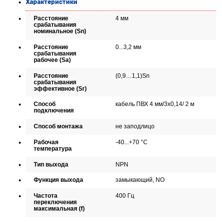
Характеристики
Расстояние
4 мм
срабатывания
номинальное (Sn)
Расстояние
0...3,2 мм
срабатывания
рабочее (Sa)
Расстояние
(0,9…1,1)Sn
срабатывания
эффективное (Sr)
Способ
кабель ПВХ 4 мм/3x0,14/ 2 м
подключения
Способ монтажа
не заподлицо
Рабочая
-40...+70 °C
температура
Тип выхода
NPN
Функция выхода
замыкающий, NO
Частота
400 Гц
переключения
максимальная (f)