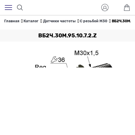
Главная
Каталог
Датчики частоты
С резьбой M30
ВБ2Ч.30М.95.
ВБ2Ч.30М.95.10.7.2.Z