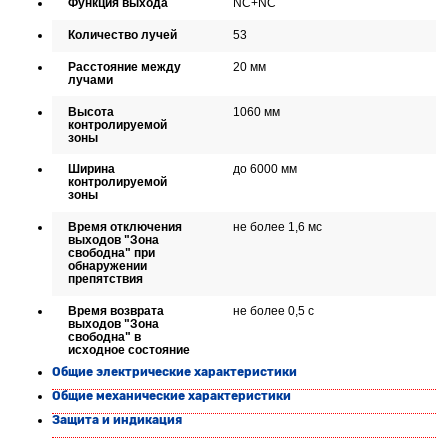
Функция выхода
NC+NC
Количество лучей
53
Расстояние между
20 мм
лучами
Высота
1060 мм
контролируемой
зоны
Ширина
до 6000 мм
контролируемой
зоны
Время отключения
не более 1,6 мс
выходов "Зона
свободна" при
обнаружении
препятствия
Время возврата
не более 0,5 с
выходов "Зона
свободна" в
исходное состояние
Общие электрические характеристики
Общие механические характеристики
Защита и индикация