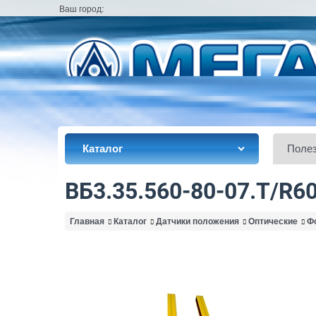
Ваш город:
Каталог
Поле
ВБ3.35.560-80-07.T/R60
Главная
Каталог
Датчики положения
Оптические
Ф