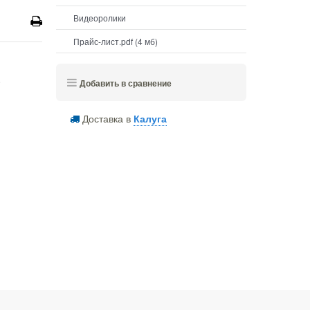
Видеоролики
Прайс-лист.pdf (4 мб)
е
Добавить в сравнение
Доставка в
Калуга