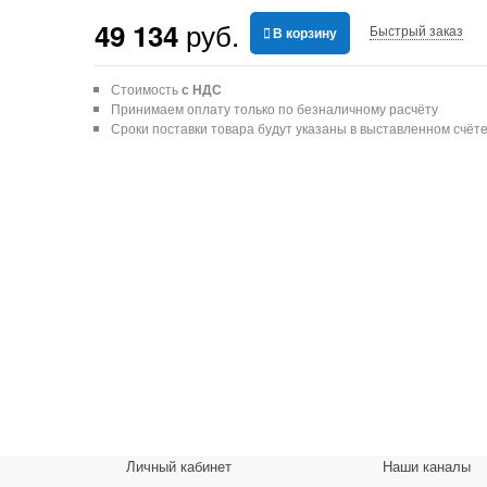
 руб.
49 134
Быстрый заказ
В корзину
Стоимость
с НДС
Принимаем оплату только по безналичному расчёту
Сроки поставки товара будут указаны в выставленном счёт
Личный кабинет
Наши каналы