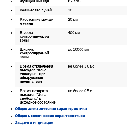
Функция выхода
NC+NC
Количество лучей
20
Расстояние между
20 мм
лучами
Высота
400 мм
контролируемой
зоны
Ширина
до 16000 мм
контролируемой
зоны
Время отключения
не более 1,6 мс
выходов "Зона
свободна" при
обнаружении
препятствия
Время возврата
не более 0,5 с
выходов "Зона
свободна" в
исходное состояние
Общие электрические характеристики
Общие механические характеристики
Защита и индикация